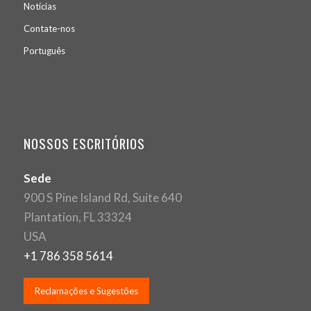
Notícias
Contate-nos
Português
NOSSOS ESCRITÓRIOS
Sede
900 S Pine Island Rd, Suite 640
Plantation, FL 33324
USA
+1 786 358 5614
Reclamações e Sugestões