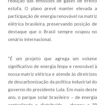
redução das emissões de gases de efeito
estufa. O plano prevê manter elevada a
participação de energia renovável na matriz
elétrica brasileira, preservando posição de
destaque que o Brasil sempre ocupou no
cenário internacional.
“É um projeto que agrega um volume
significativo de energia limpa e renovável à
nossa matriz elétrica e atende às diretrizes
de descarbonização da política industrial do
governo do presidente Lula. Em maio deste
ano, o parque solar brasileiro – de energia
centralizada e distribuída – chegou a 39