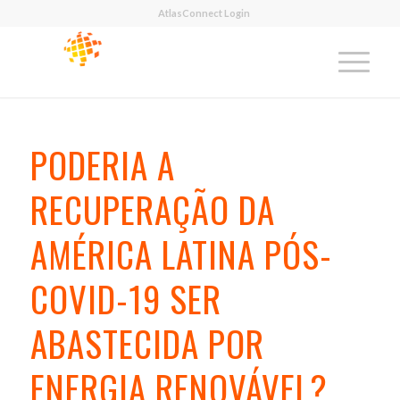
AtlasConnect Login
PODERIA A
RECUPERAÇÃO DA
AMÉRICA LATINA PÓS-
COVID-19 SER
ABASTECIDA POR
ENERGIA RENOVÁVEL?