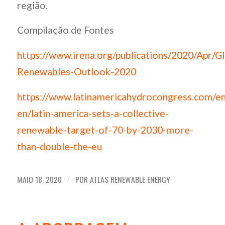
região.
Compilação de Fontes
https://www.irena.org/publications/2020/Apr/Gl
Renewables-Outlook-2020
https://www.latinamericahydrocongress.com/e
en/latin-america-sets-a-collective-
renewable-target-of-70-by-2030-more-
than-double-the-eu
MAIO 18, 2020
POR
ATLAS RENEWABLE ENERGY
/