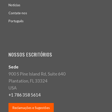
Notícias
Contate-nos
Português
NOSSOS ESCRITÓRIOS
Sede
900 S Pine Island Rd, Suite 640
Plantation, FL 33324
USA
+1 786 358 5614
Reclamações e Sugestões