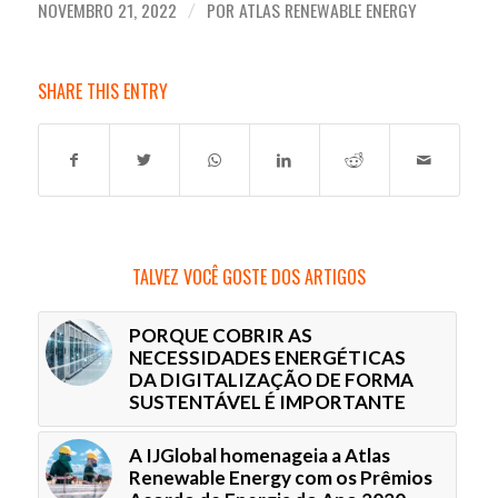
NOVEMBRO 21, 2022
POR
ATLAS RENEWABLE ENERGY
/
SHARE THIS ENTRY
TALVEZ VOCÊ GOSTE DOS ARTIGOS
PORQUE COBRIR AS
NECESSIDADES ENERGÉTICAS
DA DIGITALIZAÇÃO DE FORMA
SUSTENTÁVEL É IMPORTANTE
A IJGlobal homenageia a Atlas
Renewable Energy com os Prêmios