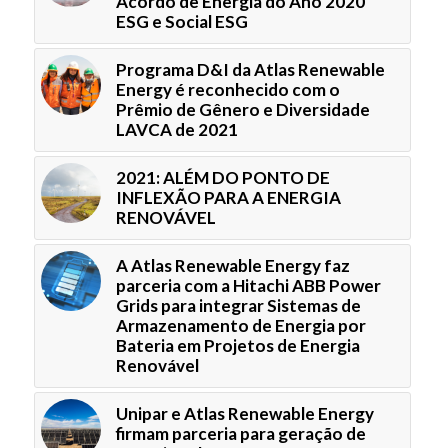
Acordo de Energia do Ano 2020
ESG e Social ESG
Programa D&I da Atlas Renewable
Energy é reconhecido com o
Prêmio de Gênero e Diversidade
LAVCA de 2021
2021: ALÉM DO PONTO DE
INFLEXÃO PARA A ENERGIA
RENOVÁVEL
A Atlas Renewable Energy faz
parceria com a Hitachi ABB Power
Grids para integrar Sistemas de
Armazenamento de Energia por
Bateria em Projetos de Energia
Renovável
Unipar e Atlas Renewable Energy
firmam parceria para geração de