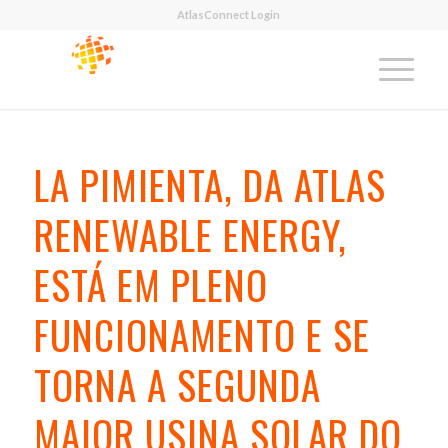
AtlasConnect Login
LA PIMIENTA, DA ATLAS
RENEWABLE ENERGY,
ESTÁ EM PLENO
FUNCIONAMENTO E SE
TORNA A SEGUNDA
MAIOR USINA SOLAR DO