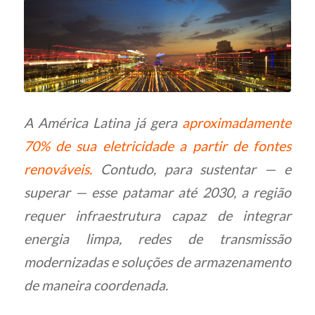
A América Latina já gera
aproximadamente
70% de sua eletricidade a partir de fontes
renováveis.
Contudo, para sustentar — e
superar — esse patamar até 2030, a região
requer infraestrutura capaz de integrar
energia limpa, redes de transmissão
modernizadas e soluções de armazenamento
de maneira coordenada.