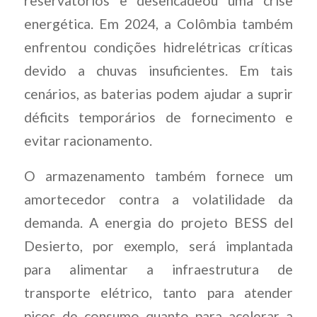
reservatórios e desencadeou uma crise
energética. Em 2024, a Colômbia também
enfrentou condições hidrelétricas críticas
devido a chuvas insuficientes. Em tais
cenários, as baterias podem ajudar a suprir
déficits temporários de fornecimento e
evitar racionamento.
O armazenamento também fornece um
amortecedor contra a volatilidade da
demanda. A energia do projeto BESS del
Desierto, por exemplo, será implantada
para alimentar a infraestrutura de
transporte elétrico, tanto para atender
picos de consumo quanto para acelerar a