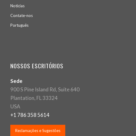
Notícias
Contate-nos
Português
NOSSOS ESCRITÓRIOS
Sede
900 S Pine Island Rd, Suite 640
Plantation, FL 33324
USA
+1 786 358 5614
Reclamações e Sugestões